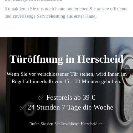
Kontaktieren Sie uns noch heute und erleben Sie unsere effiziente
und zuverlässige Serviceleistung aus erster Hand.​
Türöffnung in Herscheid
Wenn Sie vor verschlossener Tür stehen, wird Ihnen im
Regelfall innerhalb von 15 – 30 Minuten geholfen.
Festpreis ab 39 €
24 Stunden 7 Tage die Woche
Rufen Sie den Schlüsseldienst Herscheid an: