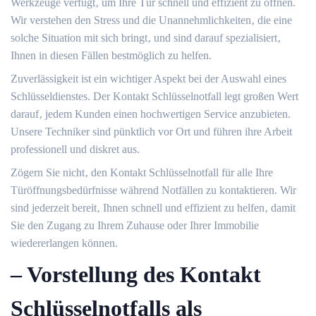
Werkzeuge verfügt‚ um Ihre Tür schnell und effizient zu öffnen.
Wir verstehen den Stress und die Unannehmlichkeiten‚ die eine
solche Situation mit sich bringt‚ und sind darauf spezialisiert‚
Ihnen in diesen Fällen bestmöglich zu helfen.​
Zuverlässigkeit ist ein wichtiger Aspekt bei der Auswahl eines
Schlüsseldienstes. Der Kontakt Schlüsselnotfall legt großen Wert
darauf‚ jedem Kunden einen hochwertigen Service anzubieten.​
Unsere Techniker sind pünktlich vor Ort und führen ihre Arbeit
professionell und diskret aus.​
Zögern Sie nicht‚ den Kontakt Schlüsselnotfall für alle Ihre
Türöffnungsbedürfnisse während Notfällen zu kontaktieren.​ Wir
sind jederzeit bereit‚ Ihnen schnell und effizient zu helfen‚ damit
Sie den Zugang zu Ihrem Zuhause oder Ihrer Immobilie
wiedererlangen können.​
– Vorstellung des Kontakt
Schlüsselnotfalls als