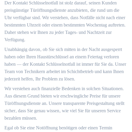
Der Kontakt Schlüsselnotfall ist stolz darauf‚ seinen Kunden
preisgünstige Türöffnungsdienste anzubieten‚ die rund um die
Uhr verfügbar sind.​ Wir verstehen‚ dass Notfälle nicht nach einer
bestimmten Uhrzeit oder einem bestimmten Wochentag auftreten.​
Daher stehen wir Ihnen zu jeder Tages- und Nachtzeit zur
Verfügung.​
Unabhängig davon‚ ob Sie sich mitten in der Nacht ausgesperrt
haben oder Ihren Haustürschlüssel an einem Feiertag verloren
haben ― der Kontakt Schlüsselnotfall ist immer für Sie da.​ Unser
Team von Technikern arbeitet im Schichtbetrieb und kann Ihnen
jederzeit helfen‚ Ihr Problem zu lösen.​
Wir verstehen auch finanzielle Bedenken in solchen Situationen.​
Aus diesem Grund bieten wir erschwingliche Preise für unsere
Türöffnungsdienste an.​ Unsere transparente Preisgestaltung stellt
sicher‚ dass Sie genau wissen‚ wie viel Sie für unseren Service
bezahlen müssen.​
Egal ob Sie eine Notöffnung benötigen oder einen Termin