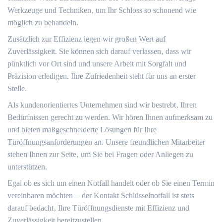
Werkzeuge und Techniken‚ um Ihr Schloss so schonend wie
möglich zu behandeln.​
Zusätzlich zur Effizienz legen wir großen Wert auf
Zuverlässigkeit. Sie können sich darauf verlassen‚ dass wir
pünktlich vor Ort sind und unsere Arbeit mit Sorgfalt und
Präzision erledigen.​ Ihre Zufriedenheit steht für uns an erster
Stelle.​
Als kundenorientiertes Unternehmen sind wir bestrebt‚ Ihren
Bedürfnissen gerecht zu werden.​ Wir hören Ihnen aufmerksam zu
und bieten maßgeschneiderte Lösungen für Ihre
Türöffnungsanforderungen an.​ Unsere freundlichen Mitarbeiter
stehen Ihnen zur Seite‚ um Sie bei Fragen oder Anliegen zu
unterstützen.​
Egal ob es sich um einen Notfall handelt oder ob Sie einen Termin
vereinbaren möchten ⏤ der Kontakt Schlüsselnotfall ist stets
darauf bedacht‚ Ihre Türöffnungsdienste mit Effizienz und
Zuverlässigkeit bereitzustellen.​