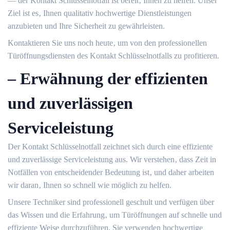
― der Kontakt Schlüsselnotfall ist bereit‚ Ihnen zu helfen.​ Unser
Ziel ist es‚ Ihnen qualitativ hochwertige Dienstleistungen
anzubieten und Ihre Sicherheit zu gewährleisten.​
Kontaktieren Sie uns noch heute‚ um von den professionellen
Türöffnungsdiensten des Kontakt Schlüsselnotfalls zu profitieren.​
– Erwähnung der effizienten
und zuverlässigen
Serviceleistung
Der Kontakt Schlüsselnotfall zeichnet sich durch eine effiziente
und zuverlässige Serviceleistung aus.​ Wir verstehen‚ dass Zeit in
Notfällen von entscheidender Bedeutung ist‚ und daher arbeiten
wir daran‚ Ihnen so schnell wie möglich zu helfen.​
Unsere Techniker sind professionell geschult und verfügen über
das Wissen und die Erfahrung‚ um Türöffnungen auf schnelle und
effiziente Weise durchzuführen.​ Sie verwenden hochwertige