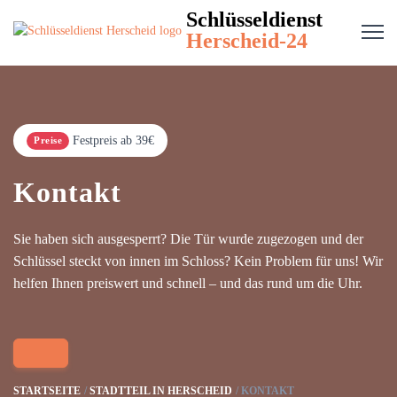
Schlüsseldienst
Herscheid-24
Festpreis ab 39€
Preise
Kontakt
Sie haben sich ausgesperrt? Die Tür wurde zugezogen und der
Schlüssel steckt von innen im Schloss? Kein Problem für uns! Wir
helfen Ihnen preiswert und schnell – und das rund um die Uhr.
STARTSEITE
STADTTEIL IN HERSCHEID
KONTAKT