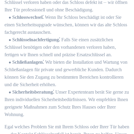
Schlüssel verloren haben oder das Schloss defekt ist ⏤ wir öffnen
Ihre Tür professionell und ohne Beschädigung.​
Schlosswechsel⁚
Wenn Ihr Schloss beschädigt ist oder Sie
einen Sicherheitsupgrade wünschen‚ können wir das alte Schloss
fachgerecht austauschen.
Schlüsselnachfertigung⁚
Falls Sie einen zusätzlichen
Schlüssel benötigen oder den vorhandenen verloren haben‚
fertigen wir Ihnen schnell und präzise Ersatzschlüssel an.​
Schließanlagen⁚
Wir bieten die Installation und Wartung von
Schließanlagen für private und gewerbliche Kunden.​ Dadurch
können Sie den Zugang zu bestimmten Bereichen kontrollieren
und die Sicherheit erhöhen.
Sicherheitsberatung⁚
Unser Expertenteam berät Sie gerne zu
Ihren individuellen Sicherheitsbedürfnissen.​ Wir empfehlen Ihnen
geeignete Maßnahmen zum Schutz Ihres Hauses oder Ihrer
Wohnung.​
Egal welches Problem Sie mit Ihrem Schloss oder Ihrer Tür haben